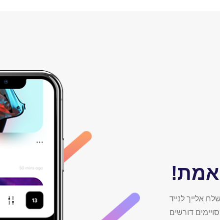
 אמת!
לח אלייך לנייד
ויימים דורשים