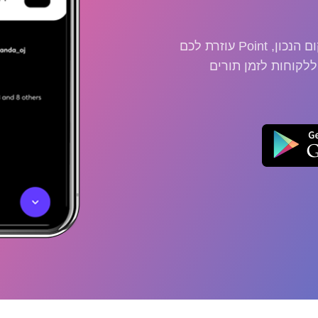
מנהל מספרה? או מכון יופי? אתה בדיוק המקום הנכון, Point עוזרת לכם
לקוחות לזמן תורים