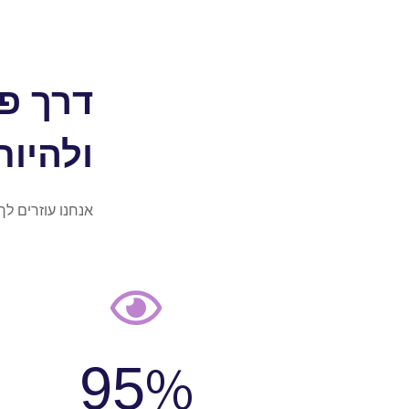
דרך פש
ולהיו
אנחנו עוזרים לך
%
100